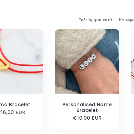
Ταξινόμηση κατά:
ma Bracelet
Personalised Name
Bracelet
ανονική
18,00 EUR
Κανονική
€10,00 EUR
ιμή
τιμή