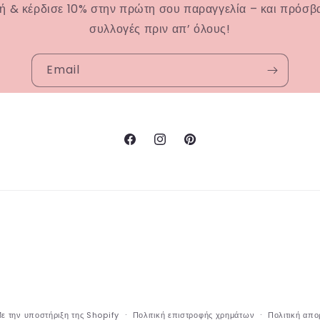
ή & κέρδισε 10% στην πρώτη σου παραγγελία – και πρόσβα
συλλογές πριν απ’ όλους!
Email
Facebook
Instagram
Pinterest
ε την υποστήριξη της Shopify
Πολιτική επιστροφής χρημάτων
Πολιτική απ