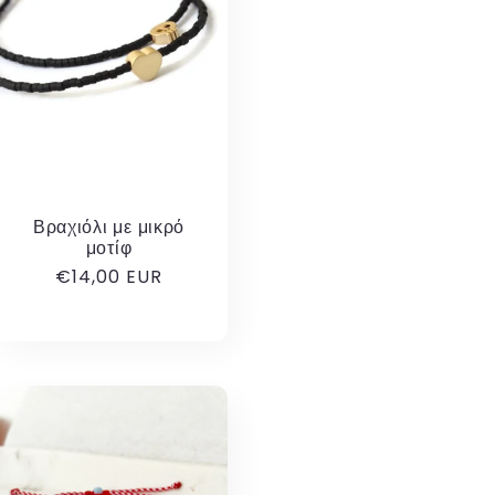
Βραχιόλι με μικρό
μοτίφ
Κανονική
€14,00 EUR
τιμή