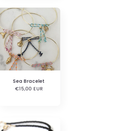
Sea Bracelet
Κανονική
€15,00 EUR
τιμή