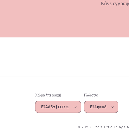
Κάνε εγγραφ
Χώρα/περιοχή
Γλώσσα
Ελλάδα | EUR €
Ελληνικά
© 2026,
Liza's Little Things
Μ