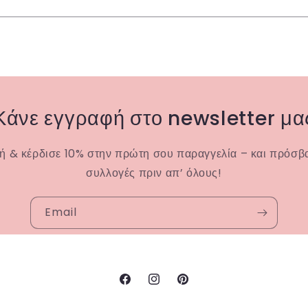
Κάνε εγγραφή στο newsletter μα
ή & κέρδισε 10% στην πρώτη σου παραγγελία – και πρόσβα
συλλογές πριν απ’ όλους!
Email
Facebook
Instagram
Pinterest