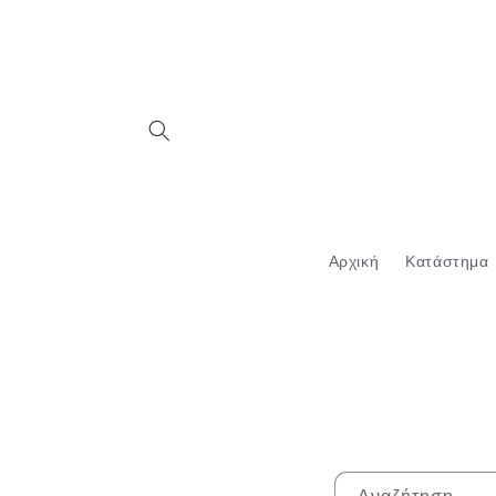
μετάβαση
στο
περιεχόμενο
Αρχική
Κατάστημα