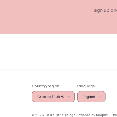
Sign up an
Country/region
Language
Greece | EUR €
English
© 2026,
Liza's Little Things
Powered by Shopify
Re