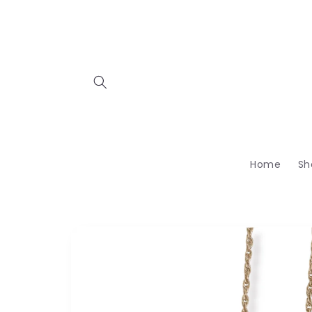
Skip to
content
Home
Sh
Skip to
product
information