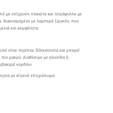
-
λιέ με επίχρυση πλακέτα και τετράφυλλο με
, διακοσμημένο με λαμπερά ζιργκόν, που
ελιά και κομψότητα.
ολιέ είναι περίπου 50εκατοστα και μπορεί
γο πιο μακρύ. Διαθέσιμο με αλυσίδα ή
μβακερό κορδόνι.
ιχεια με κίτρινό επιχρύσωμα.