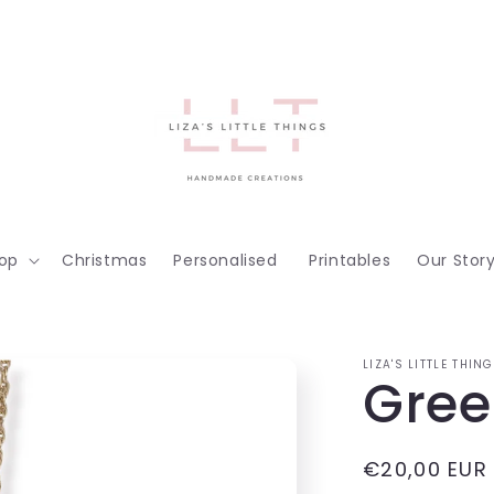
op
Christmas
Personalised
Printables
Our Stor
LIZA'S LITTLE THIN
Gree
Regular
€20,00 EUR