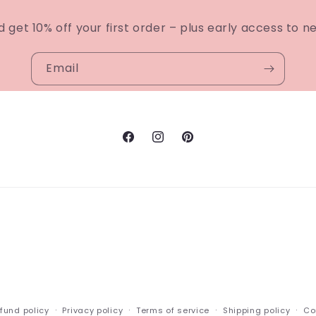
d get 10% off your first order – plus early access to n
Email
Facebook
Instagram
Pinterest
fund policy
Privacy policy
Terms of service
Shipping policy
Co