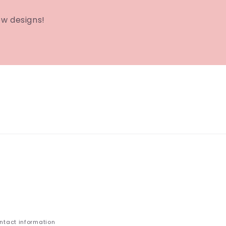
ew designs!
ntact information